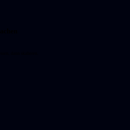
machen
sen, dann skalieren.