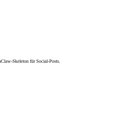
Claw-Skeleton für Social-Posts.