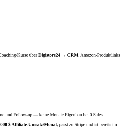
 Coaching/Kurse über
Digistore24 → CRM
, Amazon-Produktlinks
line und Follow-up — keine Monate Eigenbau bei 0 Sales.
.000 $ Affiliate-Umsatz/Monat
, passt zu Stripe und ist bereits im