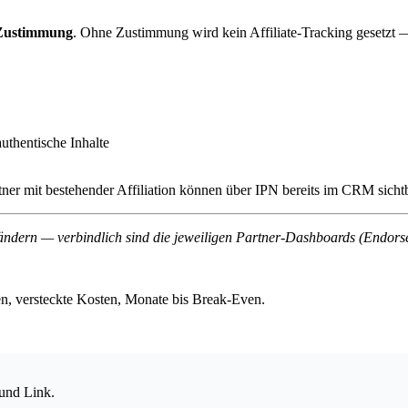
-Zustimmung
. Ohne Zustimmung wird kein Affiliate-Tracking gesetzt — 
thentische Inhalte
er mit bestehender Affiliation können über IPN bereits im CRM sichtb
ndern — verbindlich sind die jeweiligen Partner-Dashboards (Endorse
en, versteckte Kosten, Monate bis Break-Even.
und Link.